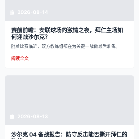
2026-08-14
赛前前瞻：安联球场的激情之夜，拜仁主场如
何迎战沙尔克？
随着比赛临近，双方教练组都在为关键一战做最后准备。
阅读全文
2026-08-13
沙尔克 04 备战报告：防守反击能否撕开拜仁的