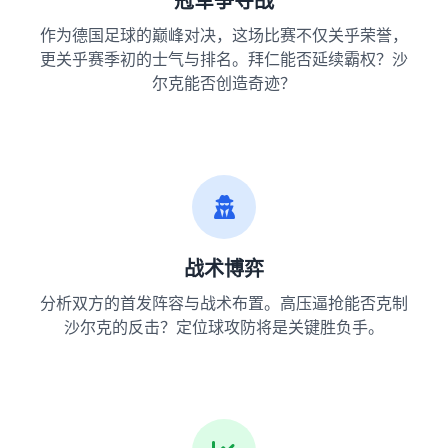
冠军争夺战
作为德国足球的巅峰对决，这场比赛不仅关乎荣誉，
更关乎赛季初的士气与排名。拜仁能否延续霸权？沙
尔克能否创造奇迹？
战术博弈
分析双方的首发阵容与战术布置。高压逼抢能否克制
沙尔克的反击？定位球攻防将是关键胜负手。