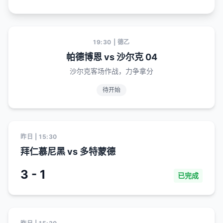
19:30 | 德乙
帕德博恩 vs 沙尔克 04
沙尔克客场作战，力争拿分
待开始
昨日 | 15:30
拜仁慕尼黑 vs 多特蒙德
3 - 1
已完成