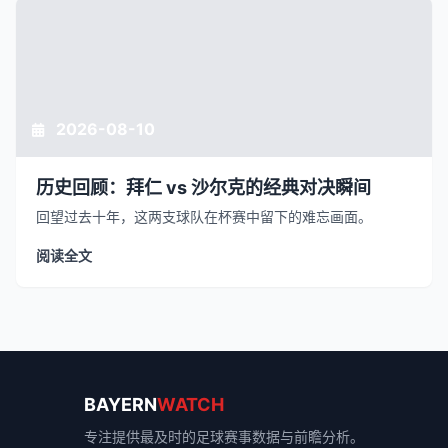
2026-08-10
历史回顾：拜仁 vs 沙尔克的经典对决瞬间
回望过去十年，这两支球队在杯赛中留下的难忘画面。
阅读全文
BAYERN
WATCH
专注提供最及时的足球赛事数据与前瞻分析。